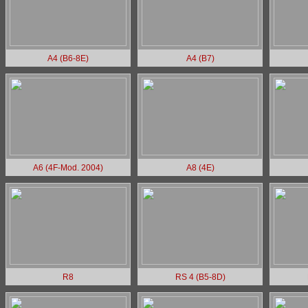
A4 (B6-8E)
A4 (B7)
A6 (4F-Mod. 2004)
A8 (4E)
R8
RS 4 (B5-8D)