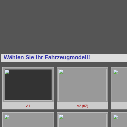
Wählen Sie Ihr Fahrzeugmodell!
A1
A2 (8Z)