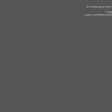
Ihr Fahrzeug ist nic
© www
Logos und Markenzeiche